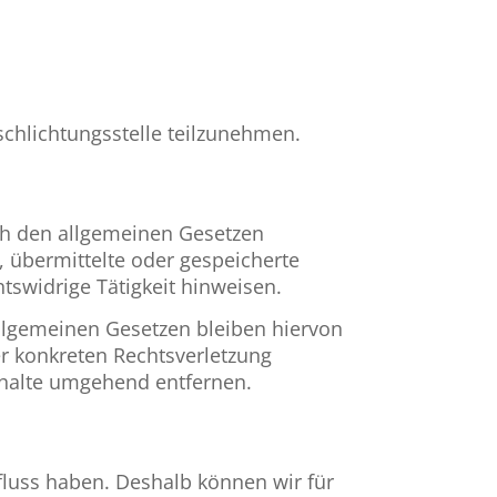
rschlichtungsstelle teilzunehmen.
ach den allgemeinen Gesetzen
t, übermittelte oder gespeicherte
swidrige Tätigkeit hinweisen.
llgemeinen Gesetzen bleiben hiervon
er konkreten Rechtsverletzung
nhalte umgehend entfernen.
nfluss haben. Deshalb können wir für