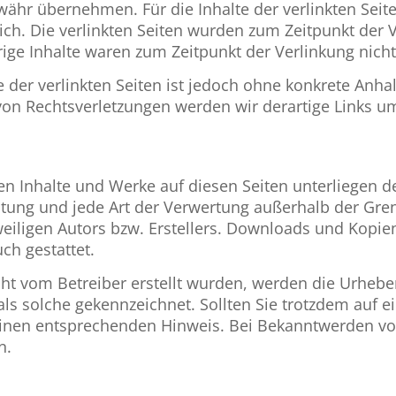
hr übernehmen. Für die Inhalte der verlinkten Seiten 
lich. Die verlinkten Seiten wurden zum Zeitpunkt der 
ige Inhalte waren zum Zeitpunkt der Verlinkung nich
e der verlinkten Seiten ist jedoch ohne konkrete Anha
von Rechtsverletzungen werden wir derartige Links 
lten Inhalte und Werke auf diesen Seiten unterliegen
reitung und jede Art der Verwertung außerhalb der Gr
eiligen Autors bzw. Erstellers. Downloads und Kopien
ch gestattet.
icht vom Betreiber erstellt wurden, werden die Urheber
als solche gekennzeichnet. Sollten Sie trotzdem auf 
inen entsprechenden Hinweis. Bei Bekanntwerden vo
n.