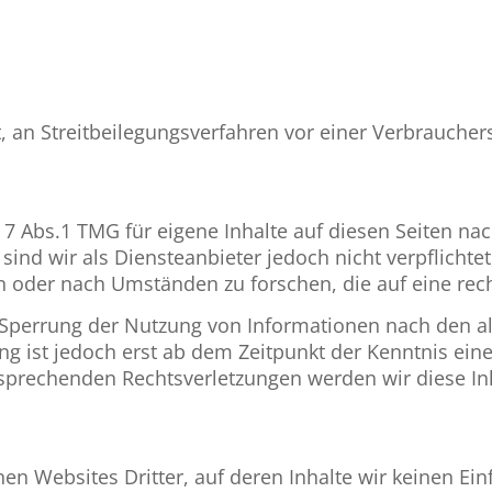
et, an Streitbeilegungsverfahren vor einer Verbrauche
 7 Abs.1 TMG für eigene Inhalte auf diesen Seiten n
sind wir als Diensteanbieter jedoch nicht verpflichte
oder nach Umständen zu forschen, die auf eine recht
 Sperrung der Nutzung von Informationen nach den a
ng ist jedoch erst ab dem Zeitpunkt der Kenntnis ein
sprechenden Rechtsverletzungen werden wir diese I
nen Websites Dritter, auf deren Inhalte wir keinen Ei