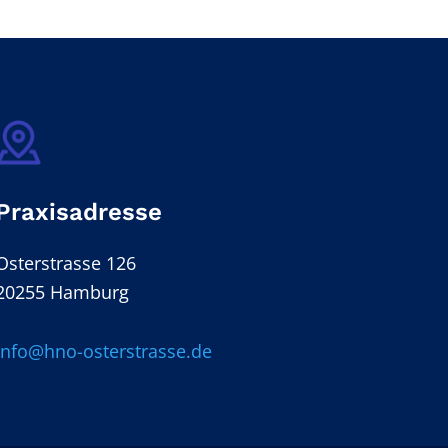
Praxisadresse
Osterstrasse 126
20255 Hamburg
info@hno-osterstrasse.de