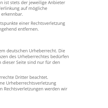
ist stets der jeweilige Anbieter
Verlinkung auf mögliche
t erkennbar.
ltspunkte einer Rechtsverletzung
umgehend entfernen.
 dem deutschen Urheberrecht. Die
enzen des Urheberrechtes bedürfen
 dieser Seite sind nur für den
rechte Dritter beachtet.
eine Urheberrechtsverletzung
n Rechtsverletzungen werden wir