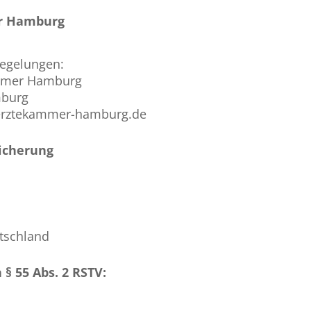
r Hamburg
Regelungen:
ammer Hamburg
mburg
aerztekammer-hamburg.de
sicherung
tschland
 § 55 Abs. 2 RSTV: